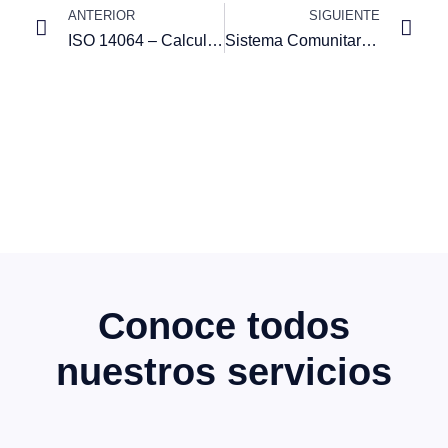
ANTERIOR
SIGUIENTE
ISO 14064 – Calculo de la huella de carbono de una organización
Sistema Comunitario de Gestión y Auditoría Ambiental (EMAS)
Conoce todos
nuestros servicios