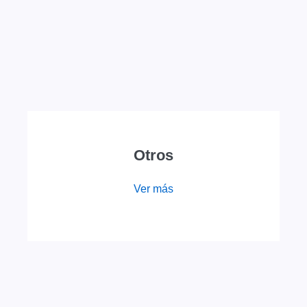
Otros
Ver más