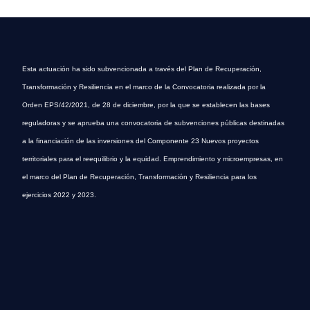
Esta actuación ha sido subvencionada a través del Plan de Recuperación,
Transformación y Resiliencia en el marco de la Convocatoria realizada por la
Orden EPS/42/2021, de 28 de diciembre, por la que se establecen las bases
reguladoras y se aprueba una convocatoria de subvenciones públicas destinadas
a la financiación de las inversiones del Componente 23 Nuevos proyectos
territoriales para el reequilibrio y la equidad. Emprendimiento y microempresas, en
el marco del Plan de Recuperación, Transformación y Resiliencia para los
ejercicios 2022 y 2023.